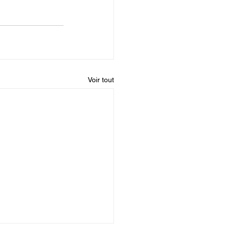
BEYOND THE STYX - 2026
Voir tout