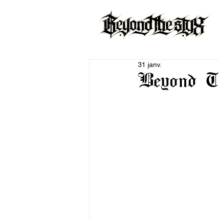
31 janv.
Beyond 