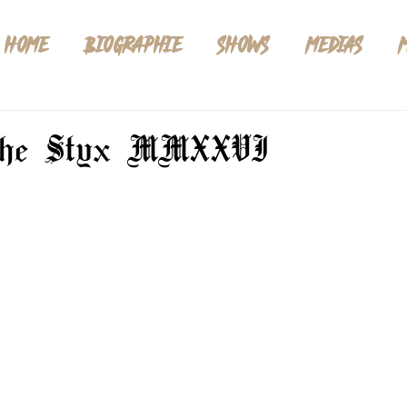
HOME
BIOGRAPHIE
SHOWS
MEDIAS
The Styx MMXXVI