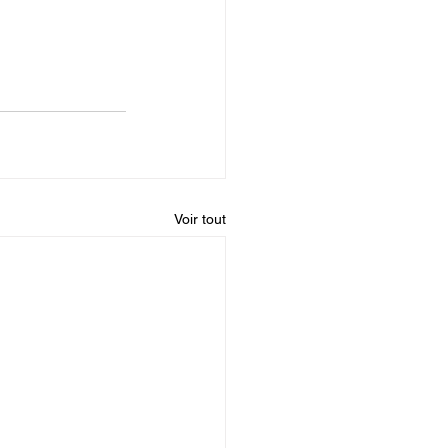
BEYOND THE STYX - 2026
Voir tout