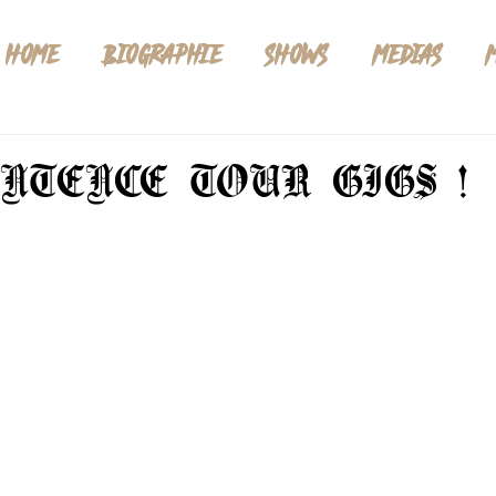
HOME
BIOGRAPHIE
SHOWS
MEDIAS
NTENCE TOUR GIGS !