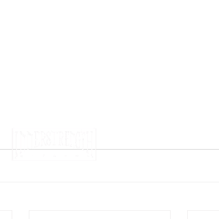
strot de ST SO
'Entrepôt
le - VHS Club  
 Shelter AK
 - Bonjour Minuit
- Antwerp Metal Fest
Devil's Days
 les bx - Baillarock Festival
- L'île du Malt
aloka Fest
c
#ontour
Mentions légales