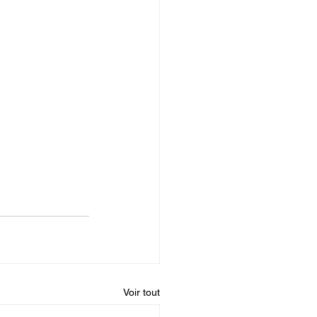
BEYOND THE STYX - 2026
Voir tout